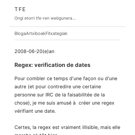
TFE
Ongi etorri tfe-ren webgunera...
Bloga
Artxiboak
Fitxategiak
2008-06-20(e)an
Regex: verification de dates
Pour combler ce temps d'une façon ou d'une
autre (et pour contredire une certaine
personne sur IRC de la faisabilitée de la
chose), je me suis amusé à créer une regex
vérifiant une date.
Certes, la regex est vraiment illisible, mais elle