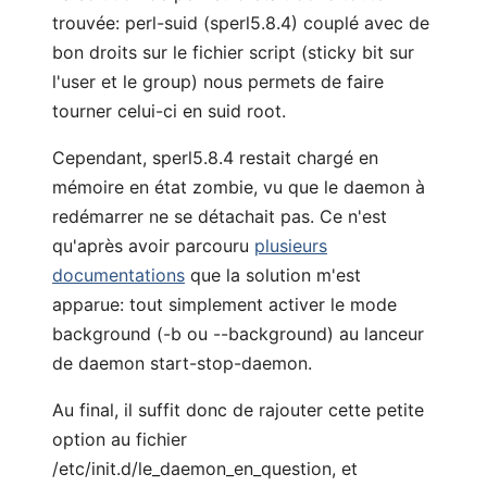
trouvée: perl-suid (sperl5.8.4) couplé avec de
bon droits sur le fichier script (sticky bit sur
l'user et le group) nous permets de faire
tourner celui-ci en suid root.
Cependant, sperl5.8.4 restait chargé en
mémoire en état zombie, vu que le daemon à
redémarrer ne se détachait pas. Ce n'est
qu'après avoir parcouru
plusieurs
documentations
que la solution m'est
apparue: tout simplement activer le mode
background (-b ou --background) au lanceur
de daemon start-stop-daemon.
Au final, il suffit donc de rajouter cette petite
option au fichier
/etc/init.d/le_daemon_en_question, et