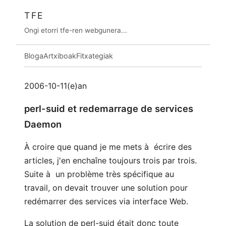
TFE
Ongi etorri tfe-ren webgunera...
Bloga
Artxiboak
Fitxategiak
2006-10-11(e)an
perl-suid et redemarrage de services
Daemon
À croire que quand je me mets à écrire des
articles, j'en enchaîne toujours trois par trois.
Suite à un problème très spécifique au
travail, on devait trouver une solution pour
redémarrer des services via interface Web.
La solution de perl-suid était donc toute