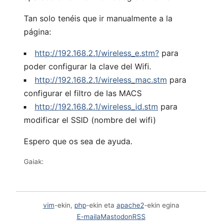
Tan solo tenéis que ir manualmente a la
página:
http://192.168.2.1/wireless_e.stm?
para
poder configurar la clave del Wifi.
http://192.168.2.1/wireless_mac.stm
para
configurar el filtro de las MACS
http://192.168.2.1/wireless_id.stm
para
modificar el SSID (nombre del wifi)
Espero que os sea de ayuda.
Gaiak:
vim
-ekin,
php
-ekin eta
apache2
-ekin egina
E-maila
Mastodon
RSS