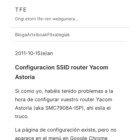
TFE
Ongi etorri tfe-ren webgunera...
Bloga
Artxiboak
Fitxategiak
2011-10-15(e)an
Configuracion SSID router Yacom
Astoria
Si como yo, habéis tenido problemas a la
hora de configurar vuestro router Yacom
Astoria (aka SMC7908A-ISP), ahi esta el
truco.
La página de configuración existe, pero no
aparece en el menú en Google Chrome