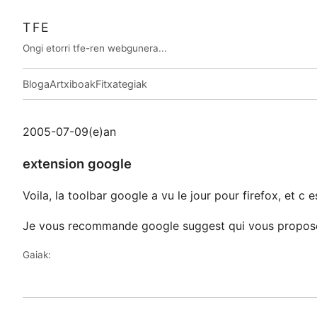
TFE
Ongi etorri tfe-ren webgunera...
Bloga
Artxiboak
Fitxategiak
2005-07-09(e)an
extension google
Voila, la toolbar google a vu le jour pour firefox, et c
Je vous recommande google suggest qui vous propose d
Gaiak: