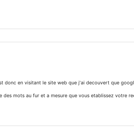
 est donc en visitant le site web que j'ai decouvert que goog
es mots au fur et a mesure que vous etablissez votre rec