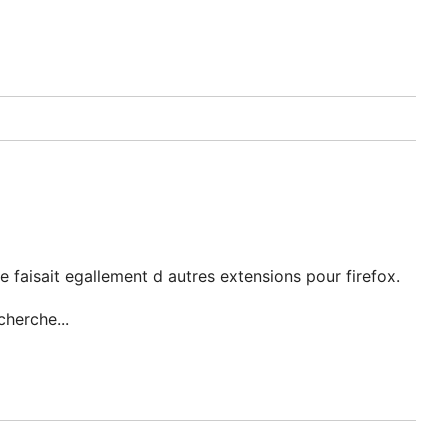
le faisait egallement d autres extensions pour firefox.
herche...