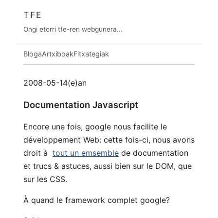
TFE
Ongi etorri tfe-ren webgunera...
Bloga
Artxiboak
Fitxategiak
2008-05-14(e)an
Documentation Javascript
Encore une fois, google nous facilite le
développement Web: cette fois-ci, nous avons
droit à
tout un emsemble
de documentation
et trucs & astuces, aussi bien sur le DOM, que
sur les CSS.
À quand le framework complet google?