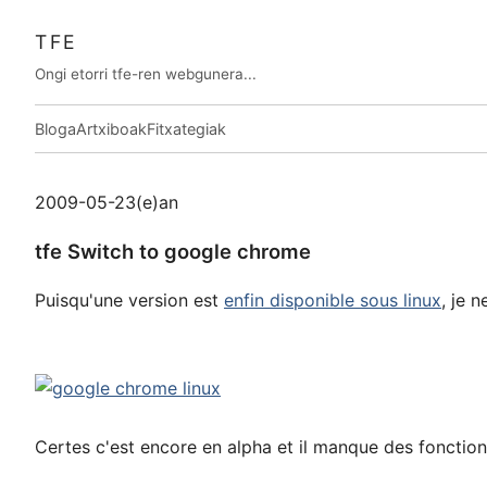
TFE
Ongi etorri tfe-ren webgunera...
Bloga
Artxiboak
Fitxategiak
2009-05-23(e)an
tfe Switch to google chrome
Puisqu'une version est
enfin disponible sous linux
, je 
Certes c'est encore en alpha et il manque des fonction